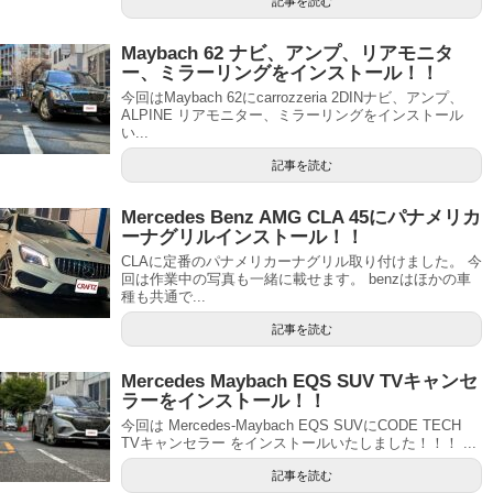
記事を読む
Maybach 62 ナビ、アンプ、リアモニタ
ー、ミラーリングをインストール！！
今回はMaybach 62にcarrozzeria 2DINナビ、アンプ、
ALPINE リアモニター、ミラーリングをインストール
い...
記事を読む
Mercedes Benz AMG CLA 45にパナメリカ
ーナグリルインストール！！
CLAに定番のパナメリカーナグリル取り付けました。 今
回は作業中の写真も一緒に載せます。 benzはほかの車
種も共通で...
記事を読む
Mercedes Maybach EQS SUV TVキャンセ
ラーをインストール！！
今回は Mercedes-Maybach EQS SUVにCODE TECH
TVキャンセラー をインストールいたしました！！！ ...
記事を読む