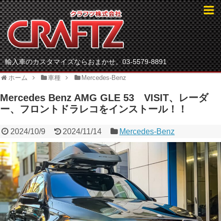
輸入車のカスタマイズならおまかせ。03-5579-8891
ホーム
車種
Mercedes-Benz
Mercedes Benz AMG GLE 53 VISIT、レーダ
ー、フロントドラレコをインストール！！
2024/10/9
2024/11/14
Mercedes-Benz