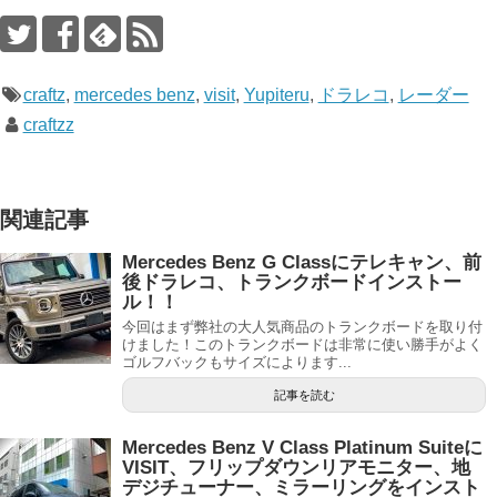
craftz
,
mercedes benz
,
visit
,
Yupiteru
,
ドラレコ
,
レーダー
craftzz
関連記事
Mercedes Benz G Classにテレキャン、前
後ドラレコ、トランクボードインストー
ル！！
今回はまず弊社の大人気商品のトランクボードを取り付
けました！このトランクボードは非常に使い勝手がよく
ゴルフバックもサイズによります...
記事を読む
Mercedes Benz V Class Platinum Suiteに
VISIT、フリップダウンリアモニター、地
デジチューナー、ミラーリングをインスト