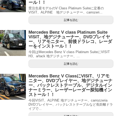
ール！！
受注生産モデルのV Class Platinum Suiteに定番の
VISIT、ALPINE 地デジチューナー、carrozeri...
記事を読む
Mercedes Benz V class Platinum Suite
VISIT、地デジチューナー、DVDプレイヤ
ー、リアモニター、前後ドラレコ、レーダ
ーをインストール！！
今回はMercedes Benz V class Platinum SuiteにVISIT
H3、a/tack 地デジチューナー、...
記事を読む
Mercedes Benz V ClassにVISIT、リアモ
ニター、DVDプレイヤー、地デジチューナ
ー、バックレストテーブル、デジタルイン
ナーミラー、レーザーレーダー探知機イン
ストール！！
今回VISIT、ALPINE 地デジチューナー、carrozzeria
DVDプレイヤー、バックレストテーブルなど長距離ドラ
イブで...