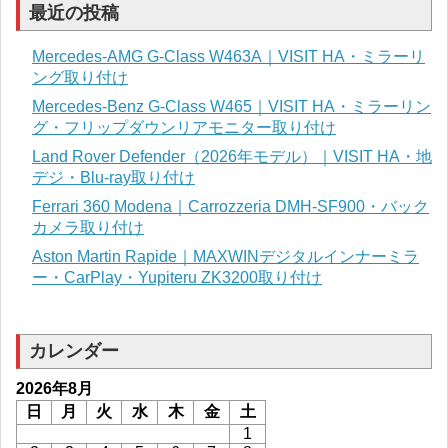
最近の投稿
Mercedes-AMG G-Class W463A｜VISIT HA・ミラーリ
ング取り付け
Mercedes-Benz G-Class W465｜VISIT HA・ミラーリン
グ・フリップダウンリアモニター取り付け
Land Rover Defender（2026年モデル）｜VISIT HA・地
デジ・Blu-ray取り付け
Ferrari 360 Modena｜Carrozzeria DMH-SF900・バック
カメラ取り付け
Aston Martin Rapide｜MAXWINデジタルインナーミラ
ー・CarPlay・Yupiteru ZK3200取り付け
カレンダー
2026年8月
日
月
火
水
木
金
土
1