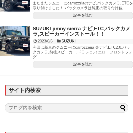
またまたジムニーにcarrozzriaのナビ,バックカメラ,ETCを
取り付けました！ バックカメラは純正の取り付け位...
記事を読む
SUZUKI jimny sierra ナビ,ETC,バックカメ
ラ,スピーカーインストール！！
2023/6/6
SUZUKI
今回は新車のジムニーにcarrozzeria 楽ナビ,ETC2.0,バッ
クカメラ,前後スピーカー,ドラレコ,イエローフロントフォ
グ...
記事を読む
サイト内検索