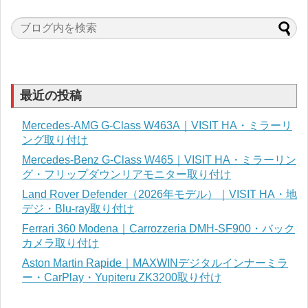
最近の投稿
Mercedes-AMG G-Class W463A｜VISIT HA・ミラーリ
ング取り付け
Mercedes-Benz G-Class W465｜VISIT HA・ミラーリン
グ・フリップダウンリアモニター取り付け
Land Rover Defender（2026年モデル）｜VISIT HA・地
デジ・Blu-ray取り付け
Ferrari 360 Modena｜Carrozzeria DMH-SF900・バック
カメラ取り付け
Aston Martin Rapide｜MAXWINデジタルインナーミラ
ー・CarPlay・Yupiteru ZK3200取り付け