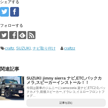
シェアする
フォローする
craftz
,
SUZUKI
,
ナビ取り付け
craftzz
関連記事
SUZUKI jimny sierra ナビ,ETC,バックカ
メラ,スピーカーインストール！！
今回は新車のジムニーにcarrozzeria 楽ナビ,ETC2.0,バッ
クカメラ,前後スピーカー,ドラレコ,イエローフロントフ
ォグ...
記事を読む