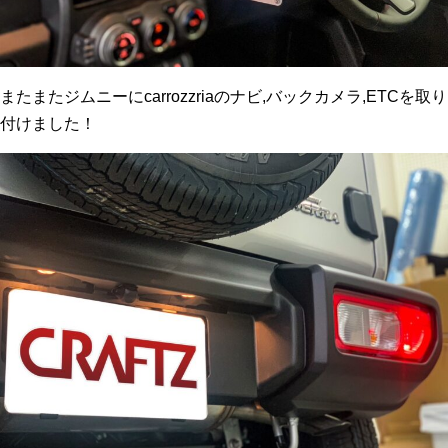
またまたジムニーにcarrozzriaのナビ,バックカメラ,ETCを取り
付けました！