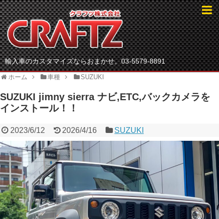
輸入車のカスタマイズならおまかせ。03-5579-8891
ホーム
車種
SUZUKI
SUZUKI jimny sierra ナビ,ETC,バックカメラを
インストール！！
2023/6/12
2026/4/16
SUZUKI