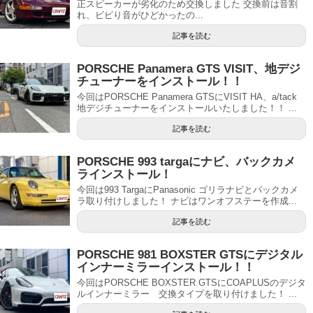
正スピーカーが劣化のため交換しました 交換前は音割
れ、ビビり音がひどかったの...
記事を読む
PORSCHE Panamera GTS VISIT、地デジ
チューナーをインストール！！
今回はPORSCHE Panamera GTSにVISIT HA、a/tack
地デジチューナーをインストールいたしました！！ ...
記事を読む
PORSCHE 993 targaにナビ、バックカメ
ラインストール！
今回は993 TargaにPanasonic ゴリラナビとバックカメ
ラ取り付けしました！ ナビはワンオフステーを作成...
記事を読む
PORSCHE 981 BOXSTER GTSにデジタル
インナーミラーインストール！！
今回はPORSCHE BOXSTER GTSにCOAPLUSのデジタ
ルインナーミラー 交換タイプを取り付けました！ ...