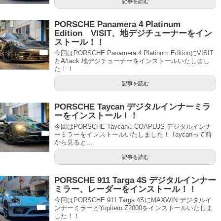
記事を読む
PORSCHE Panamera 4 Platinum
Edition VISIT、地デジチューナーをイン
ストール！！
今回はPORSCHE Panamera 4 Platinum EditionにVISIT
とA/tack 地デジチューナーをインストールいたしまし
た！！
記事を読む
PORSCHE Taycan デジタルインナーミラ
ーをインストール！！
今回はPORSCHE TaycanにCOAPLUS デジタルインナ
ーミラーをインストールいたしました！ Taycanって前
から見ると...
記事を読む
PORSCHE 911 Targa 4S デジタルインナー
ミラー、レーダーをインストール！！
今回はPORSCHE 911 Targa 4SにMAXWIN デジタルイ
ンナーミラーとYupiteru Z2000をインストールいたしま
した！！