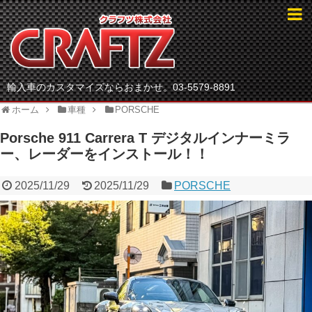
輸入車のカスタマイズならおまかせ。03-5579-8891
ホーム
車種
PORSCHE
Porsche 911 Carrera T デジタルインナーミラ
ー、レーダーをインストール！！
2025/11/29
2025/11/29
PORSCHE