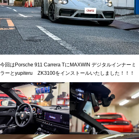
今回はPorsche 911 Carrera TにMAXWIN デジタルインナーミ
ラーとyupiteru ZK3100をインストールいたしました！！！