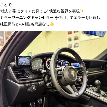
ことで
“後方が常にクリアに見える” 快適な視界を実現
ミラー
ワーニングキャンセラー
を併用してエラーを回避し、
純正機能との相性も問題なし