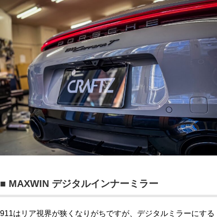
■ MAXWIN デジタルインナーミラー
911はリア視界が狭くなりがちですが、デジタルミラーにする