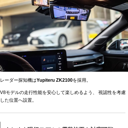
レーダー探知機は
Yupiteru ZK2100
を採用。
V8モデルの走行性能を安心して楽しめるよう、 視認性を考慮
した位置へ設置。