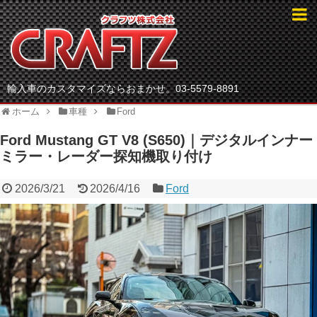
輸入車のカスタマイズならおまかせ。03-5579-8891
ホーム
車種
Ford
Ford Mustang GT V8 (S650)｜デジタルインナー
ミラー・レーダー探知機取り付け
2026/3/21
2026/4/16
Ford