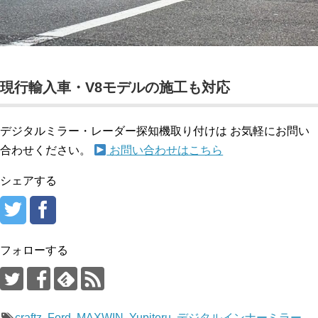
現行輸入車・V8モデルの施工も対応
デジタルミラー・レーダー探知機取り付けは お気軽にお問い
合わせください。
お問い合わせはこちら
シェアする
フォローする
craftz
,
Ford
,
MAXWIN
,
Yupiteru
,
デジタルインナーミラー
,