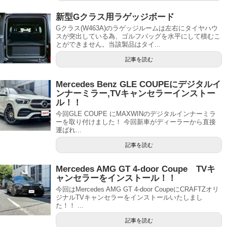
新型Gクラス用ラゲッジボード
Gクラス(W463A)のラゲッジルームは左右にタイヤハウ
スが突出している為、ゴルフバッグを水平にして積むこ
とができません。当該製品はタイ...
記事を読む
Mercedes Benz GLE COUPEにデジタルイ
ンナーミラー,TVキャンセラーインストー
ル！！
今回GLE COUPE にMAXWINのデジタルインナーミラ
ーを取り付けました！ 今回新車がディーラーから直接
運ばれ...
記事を読む
Mercedes AMG GT 4-door Coupe TVキ
ャンセラーをインストール！！
今回はMercedes AMG GT 4-door CoupeにCRAFTZオリ
ジナルTVキャンセラーをインストールいたしまし
た！！ ...
記事を読む