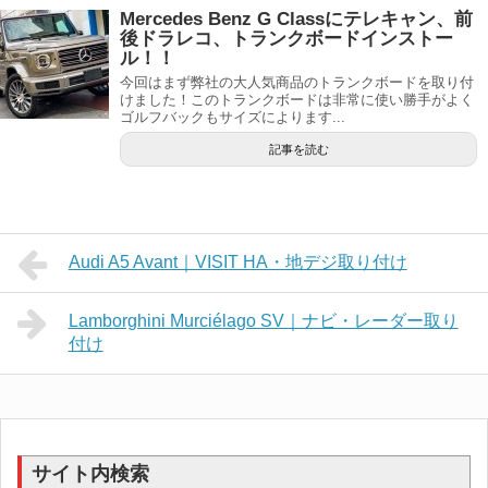
Mercedes Benz G Classにテレキャン、前
後ドラレコ、トランクボードインストー
ル！！
今回はまず弊社の大人気商品のトランクボードを取り付
けました！このトランクボードは非常に使い勝手がよく
ゴルフバックもサイズによります...
記事を読む
Audi A5 Avant｜VISIT HA・地デジ取り付け
Lamborghini Murciélago SV｜ナビ・レーダー取り
付け
サイト内検索