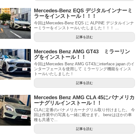
Mercedes-Benz EQS デジタルインナーミ
ラーをインストール！！！
今回はMercedes-Benz EQS に ALPINE デジタルインナ
ーミラーをインストールいたしました！！！ ...
記事を読む
Mercedes Benz AMG GT43 ミラーリン
グをインストール！！
今回はMercedes Benz AMG GT43にinterface japan のイ
ンターフェースを使用して ミラーリング機能をインス
トールいたしました！
記事を読む
Mercedes Benz AMG CLA 45にパナメリカ
ーナグリルインストール！！
CLAに定番のパナメリカーナグリル取り付けました。 今
回は作業中の写真も一緒に載せます。 benzはほかの車
種も共通で...
記事を読む