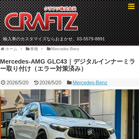
輸入車のカスタマイズならおまかせ。03-5579-8891
ホーム
車種
Mercedes-Benz
Mercedes-AMG GLC43｜デジタルインナーミラ
ー取り付け（エラー対策済み）
2026/5/20
2026/5/20
Mercedes-Benz