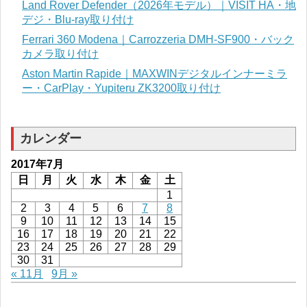
Land Rover Defender（2026年モデル）｜VISIT HA・地
デジ・Blu-ray取り付け
Ferrari 360 Modena｜Carrozzeria DMH-SF900・バック
カメラ取り付け
Aston Martin Rapide｜MAXWINデジタルインナーミラ
ー・CarPlay・Yupiteru ZK3200取り付け
カレンダー
2017年7月
日
月
火
水
木
金
土
1
2
3
4
5
6
7
8
9
10
11
12
13
14
15
16
17
18
19
20
21
22
23
24
25
26
27
28
29
30
31
« 11月
9月 »