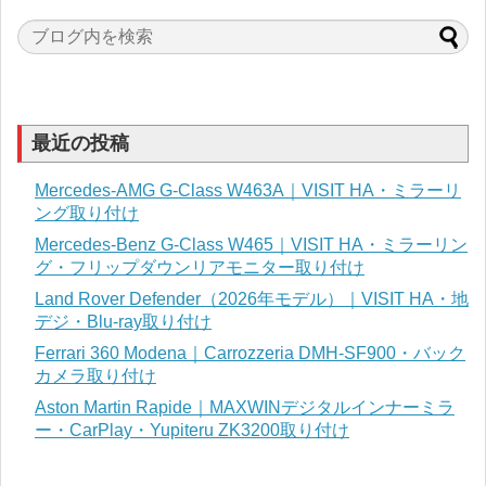
最近の投稿
Mercedes-AMG G-Class W463A｜VISIT HA・ミラーリ
ング取り付け
Mercedes-Benz G-Class W465｜VISIT HA・ミラーリン
グ・フリップダウンリアモニター取り付け
Land Rover Defender（2026年モデル）｜VISIT HA・地
デジ・Blu-ray取り付け
Ferrari 360 Modena｜Carrozzeria DMH-SF900・バック
カメラ取り付け
Aston Martin Rapide｜MAXWINデジタルインナーミラ
ー・CarPlay・Yupiteru ZK3200取り付け