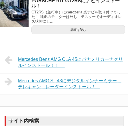
PORSCHE 911 GT2RSにナビインストー
ル！
GT2RS（並行車）にcarrozeria 楽ナビを取り付けまし
た！ 純正のモニターは外し、テスターでオーディオレ
ス状態にし...
記事を読む
Mercedes Benz AMG CLA 45にパナメリカーナグリ
ルインストール！！
Mercedes AMG SL 43にデジタルインナーミラー、
テレキャン、レーダーインストール！！
サイト内検索