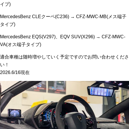
イプ)
MercedesBenz CLEクーペ(C236) → CFZ-MWC-MB(メス端子
タイプ)
MercedesBenz EQS(V297)、EQV SUV(X296) → CFZ-MWC-
VA(オス端子タイプ)
適合車種は随時増やしていく予定ですのでお問い合わせくださ
い！
2026.6/16現在