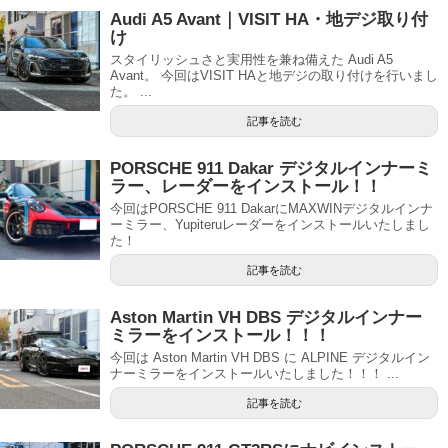
Audi A5 Avant｜VISIT HA・地デジ取り付
け
スタイリッシュさと実用性を兼ね備えた Audi A5
Avant。 今回はVISIT HAと地デジの取り付けを行いまし
た。 ...
記事を読む
PORSCHE 911 Dakar デジタルインナーミ
ラー、レーダーをインストール！！
今回はPORSCHE 911 DakarにMAXWINデジタルインナ
ーミラー、Yupiteruレーダーをインストールいたしまし
た！
記事を読む
Aston Martin VH DBS デジタルインナー
ミラーをインストール！！！
今回は Aston Martin VH DBS に ALPINE デジタルイン
ナーミラーをインストールいたしました！！！ ...
記事を読む