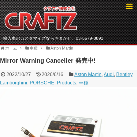
輸入車のカスタマイズならおまかせ。03-5579-8891
ホーム
車種
Aston Martin
Mirror Warning Canceller 発売中!
2022/10/27
2026/6/16
Aston Martin
,
Audi
,
Bentley
,
Lamborghini
,
PORSCHE
,
Products
,
車種