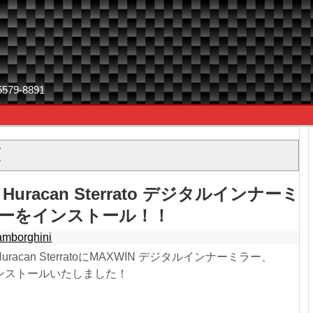
9-8891
覧
ni Huracan Sterrato デジタルインナーミ
ーをインストール！！
amborghini
 Huracan SterratoにMAXWIN デジタルインナーミラー、
00をインストールいたしました！