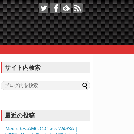
サイト内検索
最近の投稿
Mercedes-AMG G-Class W463A｜