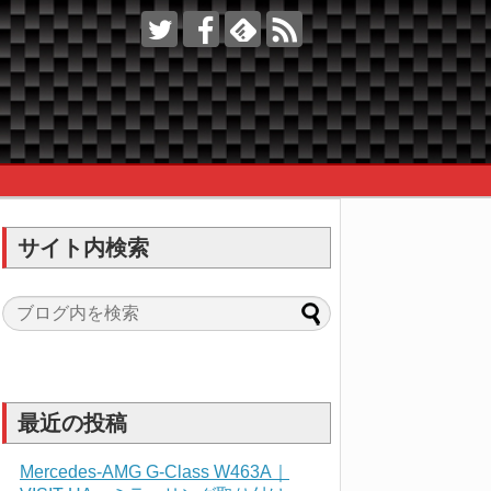
サイト内検索
最近の投稿
Mercedes-AMG G-Class W463A｜