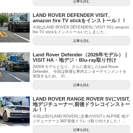
記事を読む
LAND ROVER DEFENDER VISIT、
amazon fire TV stickをインストール！！
今回はLAND ROVER DEFENDERにVISIT H3とamazon
fire TV stickをインストールいたしました...
記事を読む
Land Rover Defender（2026年モデル）｜
VISIT HA・地デジ・Blu-ray取り付け
2026年モデルとなり、さらに進化したLand Rover
Defender。 今回は快適な車内エンターテインメントを
実現するため、 VI...
記事を読む
LAND ROVER RANGE ROVER SVにVISIT,
地デジチューナー,前後ドラレコインストー
ル！！
今回は現行LAND ROVERに定番のVISITとALPINE 地デ
ジチューナーと360°前後ドラレコ取り付けました！ ...
記事を読む