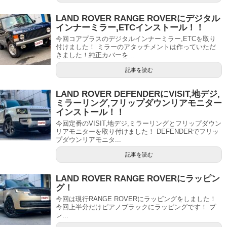
LAND ROVER RANGE ROVERにデジタル
インナーミラー,ETCインストール！！
今回コアプラスのデジタルインナーミラー,ETCを取り
付けました！ ミラーのアタッチメントは作っていただ
きました！純正カバーを...
記事を読む
LAND ROVER DEFENDERにVISIT,地デジ,
ミラーリング,フリップダウンリアモニター
インストール！！
今回定番のVISIT,地デジ,ミラーリングとフリップダウン
リアモニターを取り付けました！ DEFENDERでフリッ
プダウンリアモニタ...
記事を読む
LAND ROVER RANGE ROVERにラッピン
グ！
今回は現行RANGE ROVERにラッピングをしました！
今回上半分だけピアノブラックにラッピングです！ プ
レ...