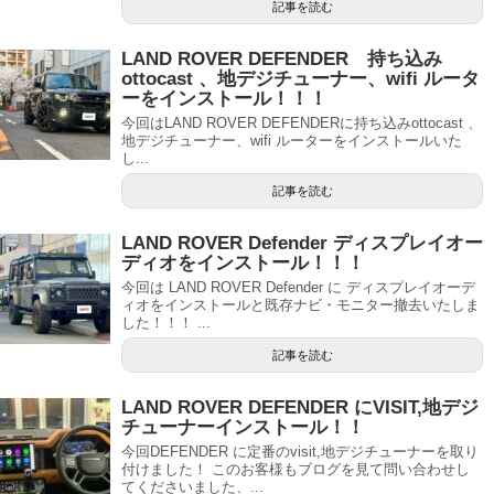
記事を読む
LAND ROVER DEFENDER 持ち込み
ottocast 、地デジチューナー、wifi ルータ
ーをインストール！！！
今回はLAND ROVER DEFENDERに持ち込みottocast 、
地デジチューナー、wifi ルーターをインストールいた
し...
記事を読む
LAND ROVER Defender ディスプレイオー
ディオをインストール！！！
今回は LAND ROVER Defender に ディスプレイオーデ
ィオをインストールと既存ナビ・モニター撤去いたしま
した！！！ ...
記事を読む
LAND ROVER DEFENDER にVISIT,地デジ
チューナーインストール！！
今回DEFENDER に定番のvisit,地デジチューナーを取り
付けました！ このお客様もブログを見て問い合わせし
てくださいました、...