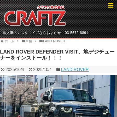
輸入車のカスタマイズならおまかせ。03-5579-8891
ホーム
車種
LAND ROVER
LAND ROVER DEFENDER VISIT、地デジチュー
ナーをインストール！！！
2025/10/4
2025/10/4
LAND ROVER