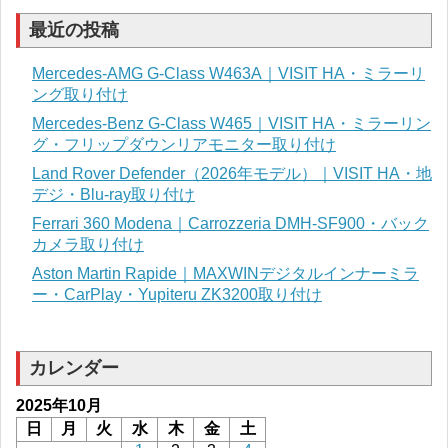
最近の投稿
Mercedes-AMG G-Class W463A｜VISIT HA・ミラーリ
ング取り付け
Mercedes-Benz G-Class W465｜VISIT HA・ミラーリン
グ・フリップダウンリアモニター取り付け
Land Rover Defender（2026年モデル）｜VISIT HA・地
デジ・Blu-ray取り付け
Ferrari 360 Modena｜Carrozzeria DMH-SF900・バック
カメラ取り付け
Aston Martin Rapide｜MAXWINデジタルインナーミラ
ー・CarPlay・Yupiteru ZK3200取り付け
カレンダー
2025年10月
日
月
火
水
木
金
土