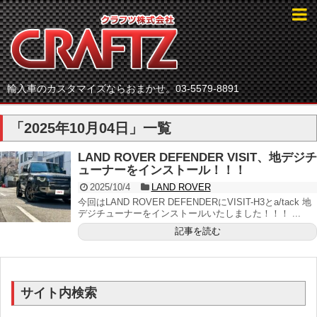
輸入車のカスタマイズならおまかせ。03-5579-8891
「
2025年10月04日
」
一覧
LAND ROVER DEFENDER VISIT、地デジチ
ューナーをインストール！！！
2025/10/4
LAND ROVER
今回はLAND ROVER DEFENDERにVISIT-H3とa/tack 地
デジチューナーをインストールいたしました！！！ ...
記事を読む
サイト内検索