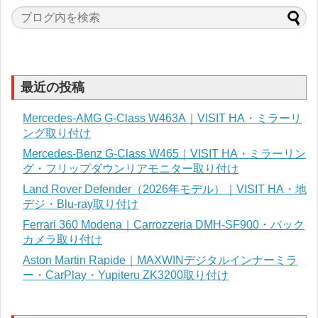
最近の投稿
Mercedes-AMG G-Class W463A｜VISIT HA・ミラーリ
ング取り付け
Mercedes-Benz G-Class W465｜VISIT HA・ミラーリン
グ・フリップダウンリアモニター取り付け
Land Rover Defender（2026年モデル）｜VISIT HA・地
デジ・Blu-ray取り付け
Ferrari 360 Modena｜Carrozzeria DMH-SF900・バック
カメラ取り付け
Aston Martin Rapide｜MAXWINデジタルインナーミラ
ー・CarPlay・Yupiteru ZK3200取り付け