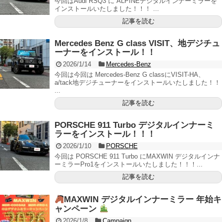
今回はAudi RSQ3 に ALPINEデジタルインナーミラーを
インストールいたしました！！！ ...
記事を読む
Mercedes Benz G class VISIT、地デジチュ
ーナーをインストール！！
2026/1/14
Mercedes-Benz
今回は今回は Mercedes-Benz G classにVISIT-HA、
a/tack地デジチューナーをインストールいたしました！！
...
記事を読む
PORSCHE 911 Turbo デジタルインナーミ
ラーをインストール！！！
2026/1/10
PORSCHE
今回は PORSCHE 911 Turbo にMAXWIN デジタルインナ
ーミラーPro1をインストールいたしました！！！...
記事を読む
MAXWIN デジタルインナーミラー 年始キ
ャンペーン
2026/1/8
Campaign