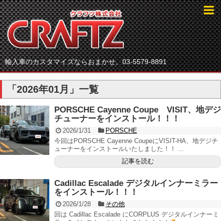
輸入車のカスタマイズならおまかせ。03-5579-8891
「
2026年01月
」
一覧
PORSCHE Cayenne Coupe VISIT、地デジ
チューナーをインストール！！！
2026/1/31
PORSCHE
今回はPORSCHE Cayenne CoupeにVISIT-HA、地デジチ
ューナーをインストールいたしました！！ ...
記事を読む
Cadillac Escalade デジタルインナーミラー
をインストール！！！
2026/1/28
その他
回は Cadillac Escalade にCORPLUS デジタルインナーミ