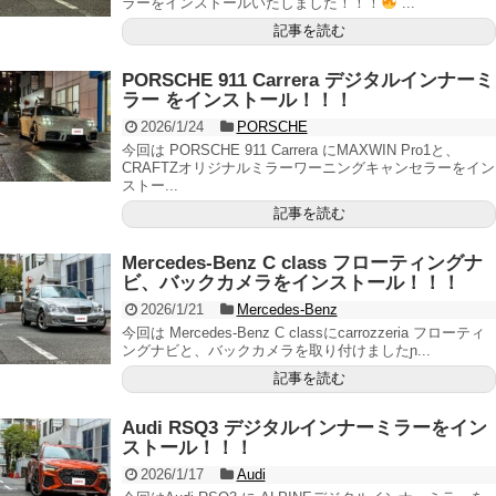
ラーをインストールいたしました！！！
...
記事を読む
PORSCHE 911 Carrera デジタルインナーミ
ラー をインストール！！！
2026/1/24
PORSCHE
今回は PORSCHE 911 Carrera にMAXWIN Pro1と、
CRAFTZオリジナルミラーワーニングキャンセラーをイン
ストー...
記事を読む
Mercedes-Benz C class フローティングナ
ビ、バックカメラをインストール！！！
2026/1/21
Mercedes-Benz
今回は Mercedes-Benz C classにcarrozzeria フローティ
ングナビと、バックカメラを取り付けましたɲ...
記事を読む
Audi RSQ3 デジタルインナーミラーをイン
ストール！！！
2026/1/17
Audi