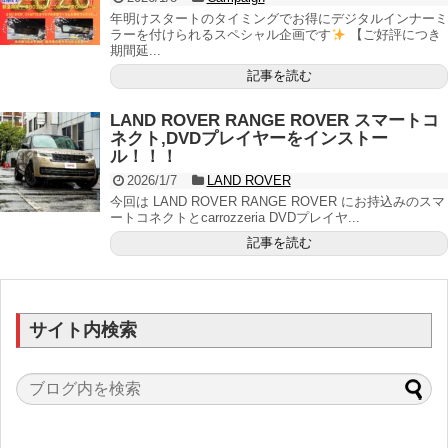
年明けスタートのタイミングでお得にデジタルインナーミ
ラーを付けられるスペシャル企画です
【ご好評につき
期間延...
記事を読む
LAND ROVER RANGE ROVER スマートコ
ネクト,DVDプレイヤーをインストー
ル！！！
2026/1/7
LAND ROVER
今回は LAND ROVER RANGE ROVER にお持込みのスマ
ートコネクトとcarrozzeria DVDプレイヤ...
記事を読む
サイト内検索