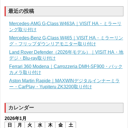
最近の投稿
Mercedes-AMG G-Class W463A｜VISIT HA・ミラーリ
ング取り付け
Mercedes-Benz G-Class W465｜VISIT HA・ミラーリン
グ・フリップダウンリアモニター取り付け
Land Rover Defender（2026年モデル）｜VISIT HA・地
デジ・Blu-ray取り付け
Ferrari 360 Modena｜Carrozzeria DMH-SF900・バック
カメラ取り付け
Aston Martin Rapide｜MAXWINデジタルインナーミラ
ー・CarPlay・Yupiteru ZK3200取り付け
カレンダー
2026年1月
日
月
火
水
木
金
土