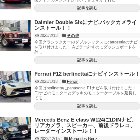
記事を読む
Daimler Double Sixにナビ,バックカメライ
ンストール！！
2023/2/13
その他
今回クラシックカーのダブルシックスにcarrozeriaのナビ
を取り付けました！ Aピラー外すのにダッシュボードを
外...
記事を読む
Ferrari F12 berlinettaにナビインストール！
2023/1/13
Ferrari
今回はberlinettaにpanasonic F1ナビを取り付けました！
F1ナビのモニターとデッキのモニターケーブルを延長し
てモ...
記事を読む
Merceds Benz E class W124に1DINナビ、
リアカメラ、スピーカー、前後ドラレコ、
レーダーインストール！！
2022/12/15
Mercedes-Benz