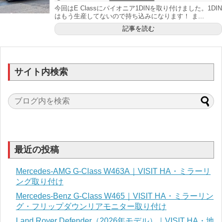
今回はE Classにパイオニア1DINを取り付けました。1DIN
はもう生産してないので持ち込みになります！ ま...
記事を読む
サイト内検索
最近の投稿
Mercedes-AMG G-Class W463A｜VISIT HA・ミラーリ
ング取り付け
Mercedes-Benz G-Class W465｜VISIT HA・ミラーリン
グ・フリップダウンリアモニター取り付け
Land Rover Defender（2026年モデル）｜VISIT HA・地