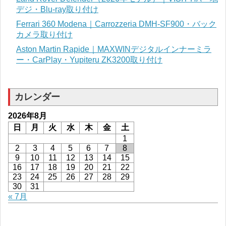
デジ・Blu-ray取り付け
Ferrari 360 Modena｜Carrozzeria DMH-SF900・バック
カメラ取り付け
Aston Martin Rapide｜MAXWINデジタルインナーミラ
ー・CarPlay・Yupiteru ZK3200取り付け
カレンダー
2026年8月
日
月
火
水
木
金
土
1
2
3
4
5
6
7
8
9
10
11
12
13
14
15
16
17
18
19
20
21
22
23
24
25
26
27
28
29
30
31
« 7月