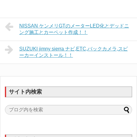
NISSAN ケンメリGTのメーターLED化とデッドニ
ング施工とカーペット作成！！
SUZUKI jimny sierra ナビ,ETC,バックカメラ,スピ
ーカーインストール！！
サイト内検索