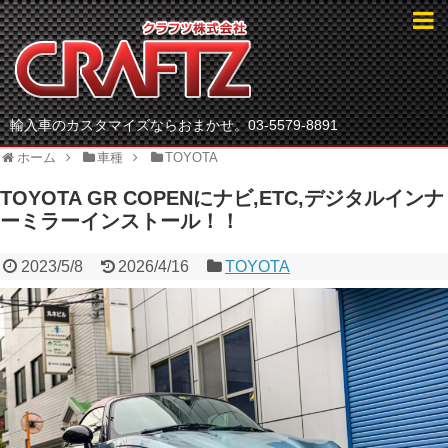
輸入車のカスタマイズならおまかせ。03-5579-8891
ホーム
車種
TOYOTA
TOYOTA GR COPENにナビ,ETC,デジタルインナ
ーミラーインストール！！
2023/5/8
2026/4/16
TOYOTA