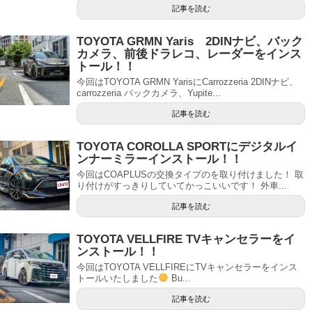
記事を読む
TOYOTA GRMN Yaris 2DINナビ、バック
カメラ、前後ドラレコ、レーダーをインス
トール！！
今回はTOYOTA GRMN YarisにCarrozzeria 2DINナビ、
carrozzeria バックカメラ、Yupite...
記事を読む
TOYOTA COROLLA SPORTにデジタルイ
ンナーミラーインストール！！
今回はCOAPLUSの交換タイプのを取り付けました！ 取
り付けがすっきりしていてかっこいいです！ 外車...
記事を読む
TOYOTA VELLFIRE TVキャンセラーをイ
ンストール！！
今回はTOYOTA VELLFIREにTVキャンセラーをインス
トールいたしました
Bu...
記事を読む