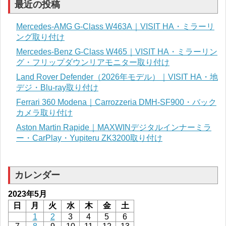
最近の投稿
Mercedes-AMG G-Class W463A｜VISIT HA・ミラーリ
ング取り付け
Mercedes-Benz G-Class W465｜VISIT HA・ミラーリン
グ・フリップダウンリアモニター取り付け
Land Rover Defender（2026年モデル）｜VISIT HA・地
デジ・Blu-ray取り付け
Ferrari 360 Modena｜Carrozzeria DMH-SF900・バック
カメラ取り付け
Aston Martin Rapide｜MAXWINデジタルインナーミラ
ー・CarPlay・Yupiteru ZK3200取り付け
カレンダー
2023年5月
日
月
火
水
木
金
土
1
2
3
4
5
6