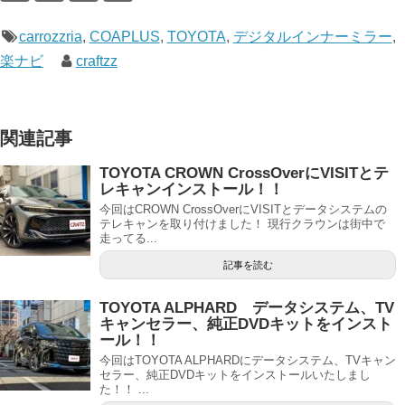
carrozzria
,
COAPLUS
,
TOYOTA
,
デジタルインナーミラー
,
楽ナビ
craftzz
関連記事
TOYOTA CROWN CrossOverにVISITとテ
レキャンインストール！！
今回はCROWN CrossOverにVISITとデータシステムの
テレキャンを取り付けました！ 現行クラウンは街中で
走ってる...
記事を読む
TOYOTA ALPHARD データシステム、TV
キャンセラー、純正DVDキットをインスト
ール！！
今回はTOYOTA ALPHARDにデータシステム、TVキャン
セラー、純正DVDキットをインストールいたしまし
た！！ ...