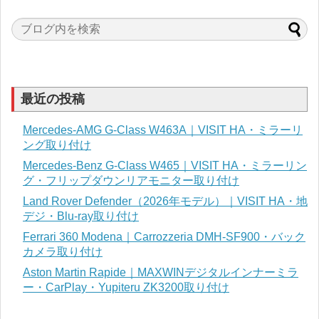
最近の投稿
Mercedes-AMG G-Class W463A｜VISIT HA・ミラーリ
ング取り付け
Mercedes-Benz G-Class W465｜VISIT HA・ミラーリン
グ・フリップダウンリアモニター取り付け
Land Rover Defender（2026年モデル）｜VISIT HA・地
デジ・Blu-ray取り付け
Ferrari 360 Modena｜Carrozzeria DMH-SF900・バック
カメラ取り付け
Aston Martin Rapide｜MAXWINデジタルインナーミラ
ー・CarPlay・Yupiteru ZK3200取り付け